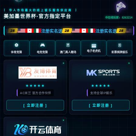
>
首页
新闻资讯
1
2
3
4
5
6
400-789-7899