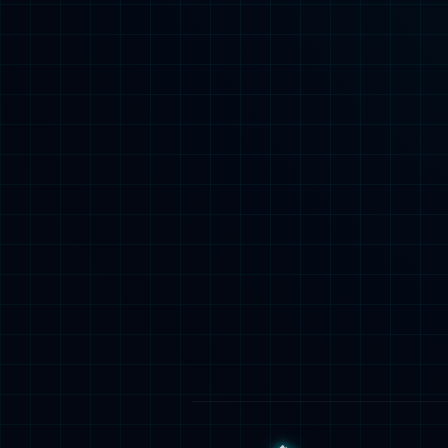
请您留言
焊接装联
视觉AOI
感谢您的关注，当前客服人员不在
线，请填写一下您的信息，我们会
3D AOI & 3D SP
焊接工具设备
尽快和您联系。
芯片封装AOI
选择性波峰焊
激光焊接
FPC热压焊
焊接锁付装联
关注betway西汉姆联
精密点胶
平台公众号
激光打标