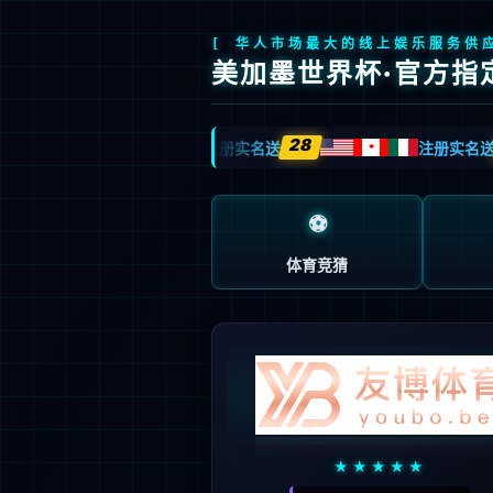
焊接装联
视
首页
>
产品中心
>
焊接装联/视觉AOI
>
FPC热压焊